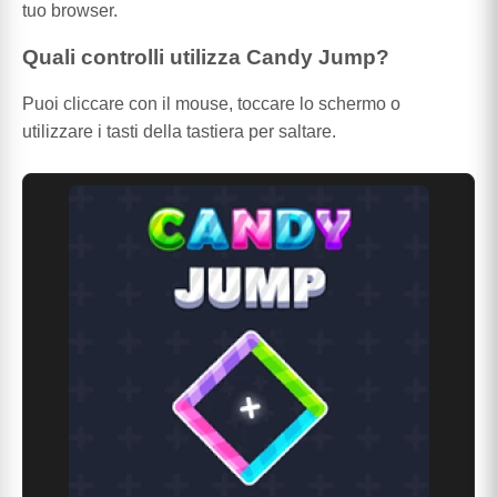
tuo browser.
Quali controlli utilizza Candy Jump?
Puoi cliccare con il mouse, toccare lo schermo o
utilizzare i tasti della tastiera per saltare.