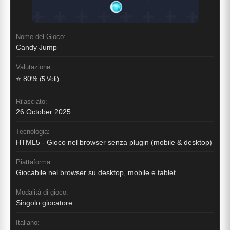
Nome del Gioco:
Candy Jump
Valutazione:
⭐ 80%
(5 Voti)
Rilasciato:
26 October 2025
Tecnologia:
HTML5 - Gioco nel browser senza plugin (mobile & desktop)
Piattaforma:
Giocabile nel browser su desktop, mobile e tablet
Modalità di gioco:
Singolo giocatore
Italiano: