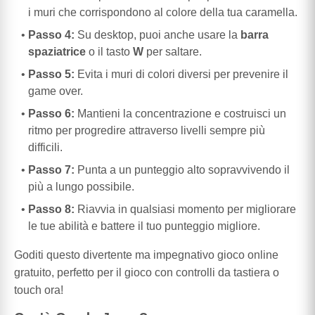
i muri che corrispondono al colore della tua caramella.
Passo 4:
Su desktop, puoi anche usare la
barra
spaziatrice
o il tasto
W
per saltare.
Passo 5:
Evita i muri di colori diversi per prevenire il
game over.
Passo 6:
Mantieni la concentrazione e costruisci un
ritmo per progredire attraverso livelli sempre più
difficili.
Passo 7:
Punta a un punteggio alto sopravvivendo il
più a lungo possibile.
Passo 8:
Riavvia in qualsiasi momento per migliorare
le tue abilità e battere il tuo punteggio migliore.
Goditi questo divertente ma impegnativo gioco online
gratuito, perfetto per il gioco con controlli da tastiera o
touch ora!