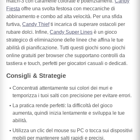
match-3 con caramelle colorate e potenziamenti.
Candy
Fiesta
offre una svolta festosa con meccaniche di
abbinamento e combo ad alta velocità. Per una sfida
furtiva,
Candy Thief
ti incarica di superare ostacoli per
rubare dolci. Infine,
Candy Super Lines
è un gioco
strategico di eliminazione delle linee che affina le tue
abilità di pianificazione. Tutti questi giochi sono giochi
online gratuiti per browser che supportano controlli da
tastiera e touch, perfetti per giocatori casuali o dedicati.
Consigli & Strategie
Concentrati attentamente sui colori dei muri e
temporizza i tuoi salti con precisione per evitare errori.
La pratica rende perfetti: la difficoltà del gioco
aumenta, quindi inizia lentamente e sviluppa le tue
abilità.
Utilizza un clic del mouse su PC o tocca sui dispositivi
mobili per mantenere salti rapidi e precisi.