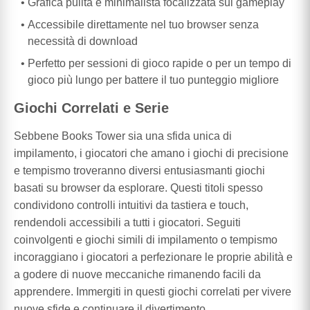
Grafica pulita e minimalista focalizzata sul gameplay
Accessibile direttamente nel tuo browser senza
necessità di download
Perfetto per sessioni di gioco rapide o per un tempo di
gioco più lungo per battere il tuo punteggio migliore
Giochi Correlati e Serie
Sebbene Books Tower sia una sfida unica di
impilamento, i giocatori che amano i giochi di precisione
e tempismo troveranno diversi entusiasmanti giochi
basati su browser da esplorare. Questi titoli spesso
condividono controlli intuitivi da tastiera e touch,
rendendoli accessibili a tutti i giocatori. Seguiti
coinvolgenti e giochi simili di impilamento o tempismo
incoraggiano i giocatori a perfezionare le proprie abilità e
a godere di nuove meccaniche rimanendo facili da
apprendere. Immergiti in questi giochi correlati per vivere
nuove sfide e continuare il divertimento.