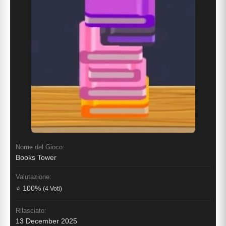
Nome del Gioco:
Books Tower
Valutazione:
⭐ 100%
(4 Voti)
Rilasciato:
13 December 2025