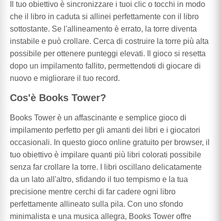
Il tuo obiettivo è sincronizzare i tuoi clic o tocchi in modo
che il libro in caduta si allinei perfettamente con il libro
sottostante. Se l'allineamento è errato, la torre diventa
instabile e può crollare. Cerca di costruire la torre più alta
possibile per ottenere punteggi elevati. Il gioco si resetta
dopo un impilamento fallito, permettendoti di giocare di
nuovo e migliorare il tuo record.
Cos'è Books Tower?
Books Tower è un affascinante e semplice gioco di
impilamento perfetto per gli amanti dei libri e i giocatori
occasionali. In questo gioco online gratuito per browser, il
tuo obiettivo è impilare quanti più libri colorati possibile
senza far crollare la torre. I libri oscillano delicatamente
da un lato all'altro, sfidando il tuo tempismo e la tua
precisione mentre cerchi di far cadere ogni libro
perfettamente allineato sulla pila. Con uno sfondo
minimalista e una musica allegra, Books Tower offre