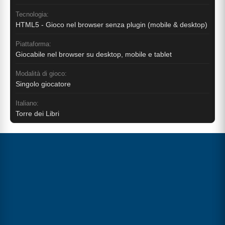
Tecnologia:
HTML5 - Gioco nel browser senza plugin (mobile & desktop)
Piattaforma:
Giocabile nel browser su desktop, mobile e tablet
Modalità di gioco:
Singolo giocatore
Italiano:
Torre dei Libri