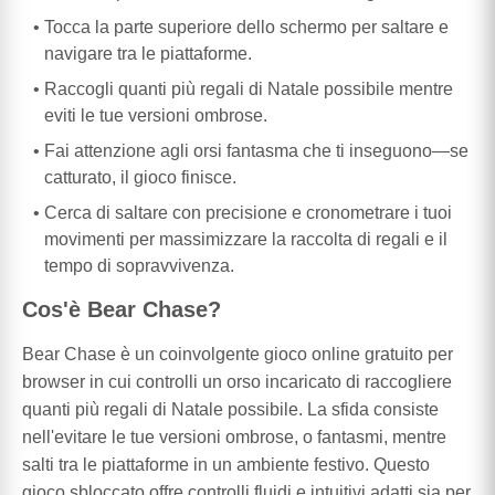
Tocca la parte superiore dello schermo per saltare e
navigare tra le piattaforme.
Raccogli quanti più regali di Natale possibile mentre
eviti le tue versioni ombrose.
Fai attenzione agli orsi fantasma che ti inseguono—se
catturato, il gioco finisce.
Cerca di saltare con precisione e cronometrare i tuoi
movimenti per massimizzare la raccolta di regali e il
tempo di sopravvivenza.
Cos'è Bear Chase?
Bear Chase è un coinvolgente gioco online gratuito per
browser in cui controlli un orso incaricato di raccogliere
quanti più regali di Natale possibile. La sfida consiste
nell'evitare le tue versioni ombrose, o fantasmi, mentre
salti tra le piattaforme in un ambiente festivo. Questo
gioco sbloccato offre controlli fluidi e intuitivi adatti sia per