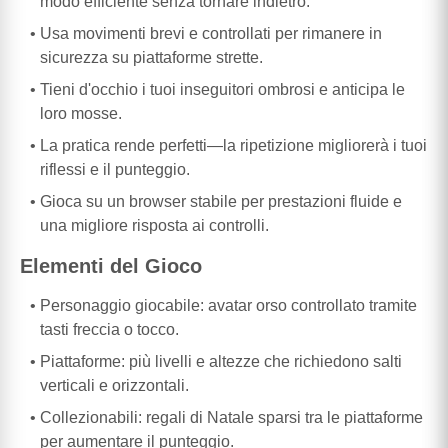
modo efficiente senza tornare indietro.
Usa movimenti brevi e controllati per rimanere in
sicurezza su piattaforme strette.
Tieni d'occhio i tuoi inseguitori ombrosi e anticipa le
loro mosse.
La pratica rende perfetti—la ripetizione migliorerà i tuoi
riflessi e il punteggio.
Gioca su un browser stabile per prestazioni fluide e
una migliore risposta ai controlli.
Elementi del Gioco
Personaggio giocabile: avatar orso controllato tramite
tasti freccia o tocco.
Piattaforme: più livelli e altezze che richiedono salti
verticali e orizzontali.
Collezionabili: regali di Natale sparsi tra le piattaforme
per aumentare il punteggio.