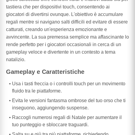
tastiera che per dispositivi touch, consentendo ai
giocatori di divertirsi ovunque. L'obiettivo è accumulare
regali mentre si navigano salti difficili ed evitare di essere
catturati, creando un'esperienza emozionante e
avvincente. La sua premessa semplice ma affascinante lo
rende perfetto per i giocatori occasionali in cerca di un
gameplay veloce e divertente in un contesto a tema
natalizio.
Gameplay e Caratteristiche
Usa i tasti freccia o i controlli touch per un movimento
fluido tra le piattaforme.
Evita le versioni fantasma ombrose del tuo orso che ti
inseguono, aggiungendo suspense.
Raccogli numerosi regali di Natale per aumentare il
tuo punteggio e sbloccare traguardi.
Salta su e giù tra più piattaforme, richiedendo