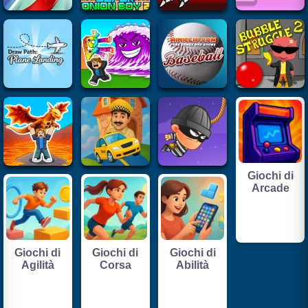
Giochi di
Arcade
Giochi di
Giochi di
Giochi di
Agilità
Corsa
Abilità