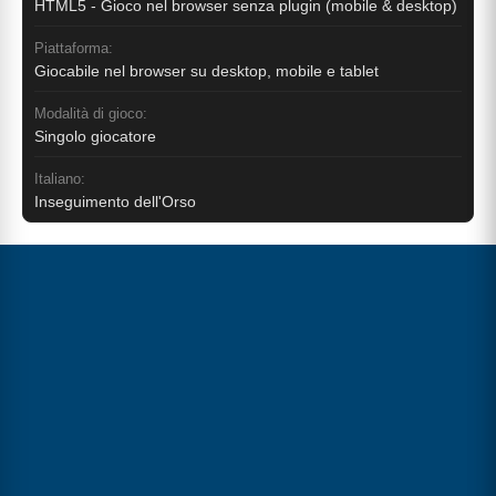
HTML5 - Gioco nel browser senza plugin (mobile & desktop)
Piattaforma:
Giocabile nel browser su desktop, mobile e tablet
Modalità di gioco:
Singolo giocatore
Italiano:
Inseguimento dell'Orso