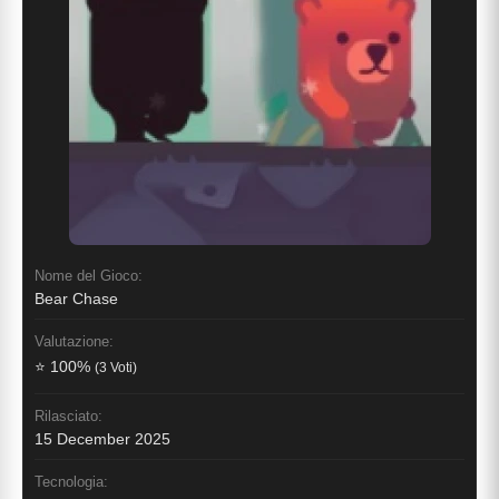
Nome del Gioco:
Bear Chase
Valutazione:
⭐ 100%
(3 Voti)
Rilasciato:
15 December 2025
Tecnologia: