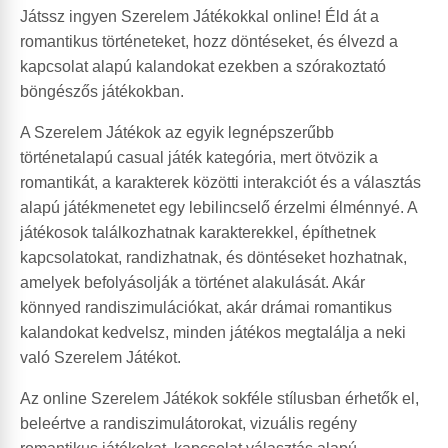
Játssz ingyen Szerelem Játékokkal online! Éld át a
romantikus történeteket, hozz döntéseket, és élvezd a
kapcsolat alapú kalandokat ezekben a szórakoztató
böngészős játékokban.
A Szerelem Játékok az egyik legnépszerűbb
történetalapú casual játék kategória, mert ötvözik a
romantikát, a karakterek közötti interakciót és a választás
alapú játékmenetet egy lebilincselő érzelmi élménnyé. A
játékosok találkozhatnak karakterekkel, építhetnek
kapcsolatokat, randizhatnak, és döntéseket hozhatnak,
amelyek befolyásolják a történet alakulását. Akár
könnyed randiszimulációkat, akár drámai romantikus
kalandokat kedvelsz, minden játékos megtalálja a neki
való Szerelem Játékot.
Az online Szerelem Játékok sokféle stílusban érhetők el,
beleértve a randiszimulátorokat, vizuális regény