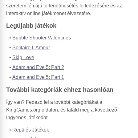
szerelem témájú történetmesélés felfedezésére és az
interaktív online játékmenet élvezetére.
Legújabb játékok
Bubble Shooter Valentines
Solitaire L'Amour
Skip Love
Adam and Eve 5: Part 2
Adam and Eve 5: Part 1
További kategóriák ehhez hasonlóan
Így van? Fedezd fel a további kategóriákat a
KingGames.org oldalon, és találd meg a következő
ingyenes játékodat.
Repülés Játékok