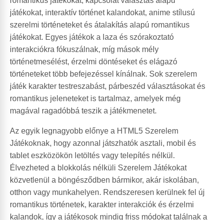
romantikus játékokat, kapcsolat választás alapú
játékokat, interaktív történet kalandokat, anime stílusú
szerelmi történeteket és átalakítás alapú romantikus
játékokat. Egyes játékok a laza és szórakoztató
interakciókra fókuszálnak, míg mások mély
történetmesélést, érzelmi döntéseket és elágazó
történeteket több befejezéssel kínálnak. Sok szerelem
játék karakter testreszabást, párbeszéd választásokat és
romantikus jeleneteket is tartalmaz, amelyek még
magával ragadóbbá teszik a játékmenetet.
Az egyik legnagyobb előnye a HTML5 Szerelem
Játékoknak, hogy azonnal játszhatók asztali, mobil és
tablet eszközökön letöltés vagy telepítés nélkül.
Élvezheted a blokkolás nélküli Szerelem Játékokat
közvetlenül a böngésződben bármikor, akár iskolában,
otthon vagy munkahelyen. Rendszeresen kerülnek fel új
romantikus történetek, karakter interakciók és érzelmi
kalandok, így a játékosok mindig friss módokat találnak a