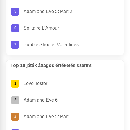
Adam and Eve 5: Part 2
Solitaire L'Amour
Bubble Shooter Valentines
Top 10 játék átlagos értékelés szerint
Love Tester
Adam and Eve 6
Adam and Eve 5: Part 1