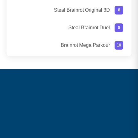
Steal Brainrot Original 3D
Steal Brainrot Duel
Brainrot Mega Parkour