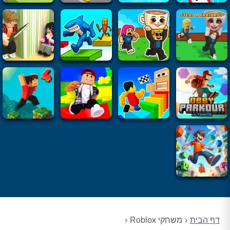
דף הבית
משחקי Roblox