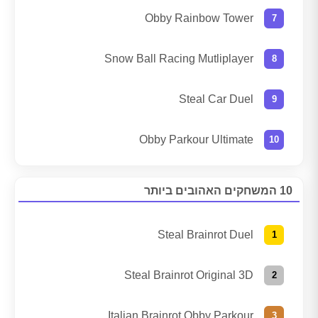
Obby Rainbow Tower
Snow Ball Racing Mutliplayer
Steal Car Duel
Obby Parkour Ultimate
10 המשחקים האהובים ביותר
Steal Brainrot Duel
Steal Brainrot Original 3D
Italian Brainrot Obby Parkour