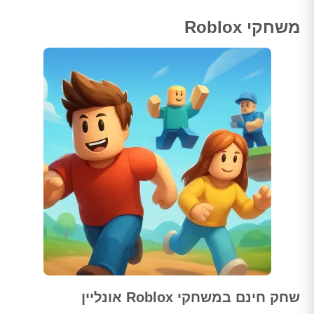
משחקי Roblox
שחק חינם במשחקי Roblox אונליין