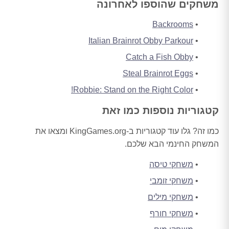
משחקים שהוספו לאחרונה
Backrooms
Italian Brainrot Obby Parkour
Catch a Fish Obby
Steal Brainrot Eggs
Robbie: Stand on the Right Color!
קטגוריות נוספות כמו זאת
כמו זה? גלו עוד קטגוריות ב-KingGames.org ומצאו את
המשחק החינמי הבא שלכם.
משחקי טיסה
משחקי זומבי
משחקי מילים
משחקי חורף