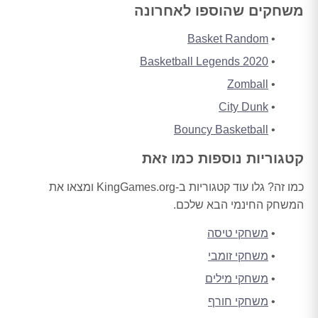
משחקים שהוספו לאחרונה
Basket Random
Basketball Legends 2020
Zomball
City Dunk
Bouncy Basketball
קטגוריות נוספות כמו זאת
כמו זה? גלו עוד קטגוריות ב-KingGames.org ומצאו את
המשחק החינמי הבא שלכם.
משחקי טיסה
משחקי זומבי
משחקי מילים
משחקי חורף