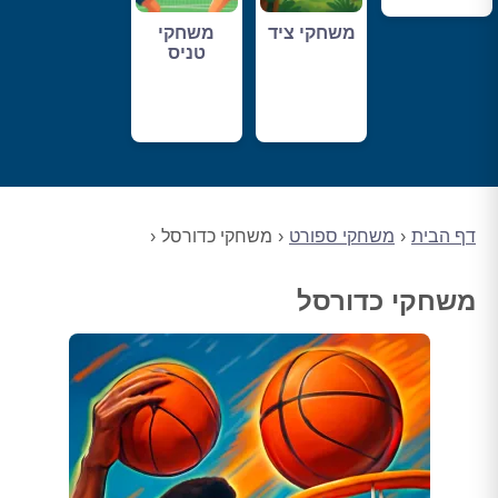
משחקי ציד
משחקי
טניס
דף הבית
משחקי ספורט
משחקי כדורסל
משחקי כדורסל