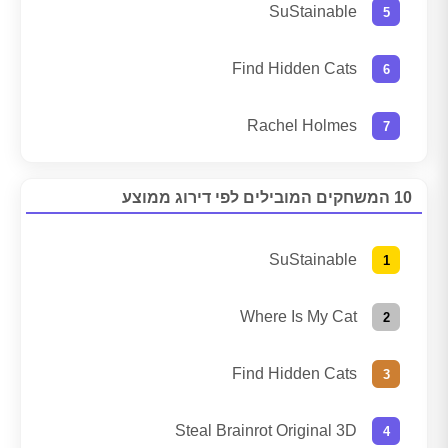
SuStainable
Find Hidden Cats
Rachel Holmes
10 המשחקים המובילים לפי דירוג ממוצע
SuStainable
Where Is My Cat
Find Hidden Cats
Steal Brainrot Original 3D