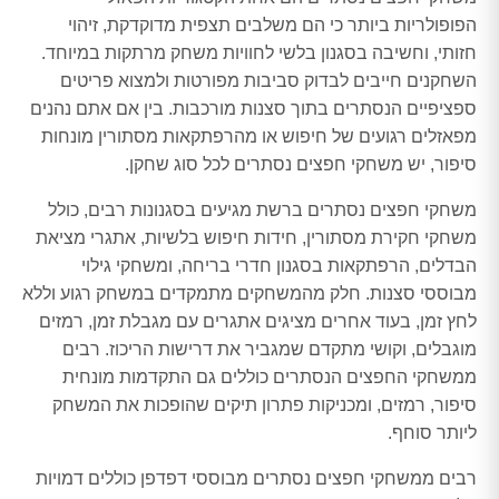
הפופולריות ביותר כי הם משלבים תצפית מדוקדקת, זיהוי
חזותי, וחשיבה בסגנון בלשי לחוויות משחק מרתקות במיוחד.
השחקנים חייבים לבדוק סביבות מפורטות ולמצוא פריטים
ספציפיים הנסתרים בתוך סצנות מורכבות. בין אם אתם נהנים
מפאזלים רגועים של חיפוש או מהרפתקאות מסתורין מונחות
סיפור, יש משחקי חפצים נסתרים לכל סוג שחקן.
משחקי חפצים נסתרים ברשת מגיעים בסגנונות רבים, כולל
משחקי חקירת מסתורין, חידות חיפוש בלשיות, אתגרי מציאת
הבדלים, הרפתקאות בסגנון חדרי בריחה, ומשחקי גילוי
מבוססי סצנות. חלק מהמשחקים מתמקדים במשחק רגוע וללא
לחץ זמן, בעוד אחרים מציגים אתגרים עם מגבלת זמן, רמזים
מוגבלים, וקושי מתקדם שמגביר את דרישות הריכוז. רבים
ממשחקי החפצים הנסתרים כוללים גם התקדמות מונחית
סיפור, רמזים, ומכניקות פתרון תיקים שהופכות את המשחק
ליותר סוחף.
רבים ממשחקי חפצים נסתרים מבוססי דפדפן כוללים דמויות