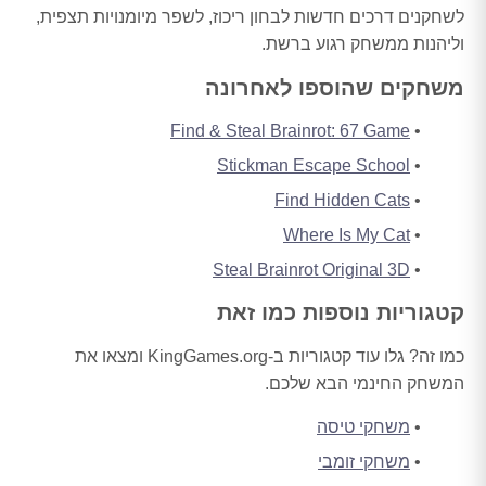
לשחקנים דרכים חדשות לבחון ריכוז, לשפר מיומנויות תצפית,
וליהנות ממשחק רגוע ברשת.
משחקים שהוספו לאחרונה
Find & Steal Brainrot: 67 Game
Stickman Escape School
Find Hidden Cats
Where Is My Cat
Steal Brainrot Original 3D
קטגוריות נוספות כמו זאת
כמו זה? גלו עוד קטגוריות ב-KingGames.org ומצאו את
המשחק החינמי הבא שלכם.
משחקי טיסה
משחקי זומבי