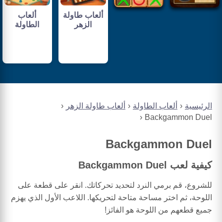
ألعاب طاولة
ألعاب
الزهر
الطاولة
الرئيسية
ألعاب الطاولة
ألعاب طاولة الزهر
Backgammon Duel
Backgammon Duel
كيفية لعب Backgammon Duel
للشروع، قم برمي النرد لتحديد تحركاتك. انقر على قطعة على
اللوحة، ثم اختر مساحة متاحة لتحريكها. اللاعب الأول الذي يهزم
جميع قطعهم من اللوحة هو الفائز!