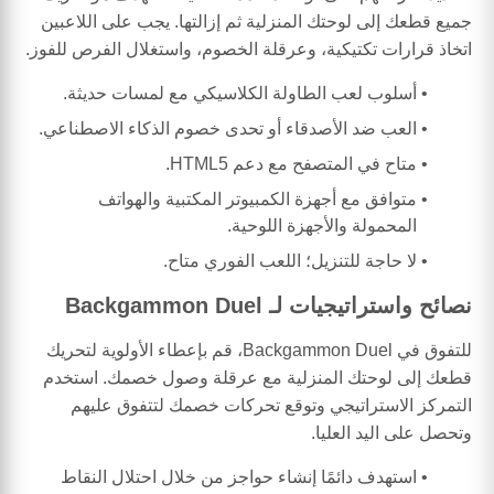
جميع قطعك إلى لوحتك المنزلية ثم إزالتها. يجب على اللاعبين
اتخاذ قرارات تكتيكية، وعرقلة الخصوم، واستغلال الفرص للفوز.
أسلوب لعب الطاولة الكلاسيكي مع لمسات حديثة.
العب ضد الأصدقاء أو تحدى خصوم الذكاء الاصطناعي.
متاح في المتصفح مع دعم HTML5.
متوافق مع أجهزة الكمبيوتر المكتبية والهواتف
المحمولة والأجهزة اللوحية.
لا حاجة للتنزيل؛ اللعب الفوري متاح.
نصائح واستراتيجيات لـ Backgammon Duel
للتفوق في Backgammon Duel، قم بإعطاء الأولوية لتحريك
قطعك إلى لوحتك المنزلية مع عرقلة وصول خصمك. استخدم
التمركز الاستراتيجي وتوقع تحركات خصمك لتتفوق عليهم
وتحصل على اليد العليا.
استهدف دائمًا إنشاء حواجز من خلال احتلال النقاط