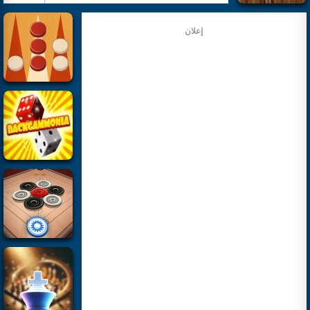
إعلان