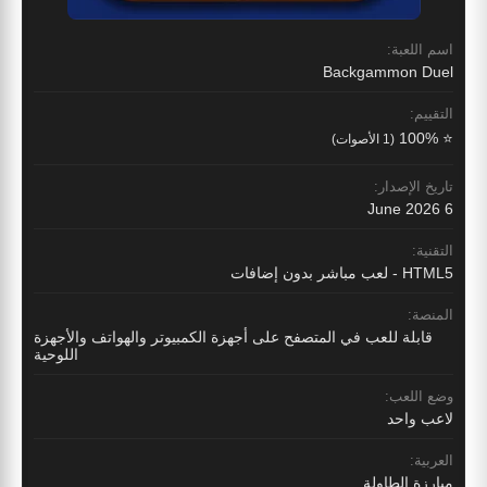
اسم اللعبة:
Backgammon Duel
التقييم:
⭐ 100%
(1 الأصوات)
تاريخ الإصدار:
6 June 2026
التقنية:
HTML5 - لعب مباشر بدون إضافات
المنصة:
قابلة للعب في المتصفح على أجهزة الكمبيوتر والهواتف والأجهزة
اللوحية
وضع اللعب:
لاعب واحد
العربية:
مبارزة الطاولة