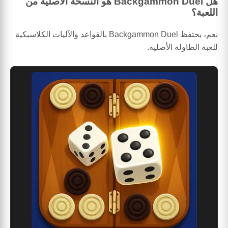
هل Backgammon Duel هو النسخة الأصلية من
اللعبة؟
نعم، يحتفظ Backgammon Duel بالقواعد والآليات الكلاسيكية
للعبة الطاولة الأصلية.