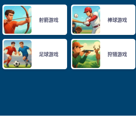
射箭游戏
棒球游戏
足球游戏
狩猎游戏