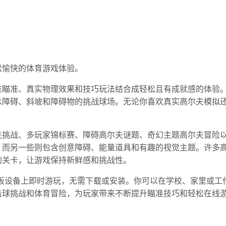
松愉快的体育游戏体验。
准瞄准、真实物理效果和技巧玩法结合成轻松且有成就感的体验
水障碍、斜坡和障碍物的挑战球场。无论你喜欢真实高尔夫模拟
夫挑战、多玩家锦标赛、障碍高尔夫谜题、奇幻主题高尔夫冒险
，而另一些则包含创意障碍、能量道具和有趣的视觉主题。许多
的关卡，让游戏保持新鲜感和挑战性。
平板设备上即时游玩，无需下载或安装。你可以在学校、家里或工
击球挑战和体育冒险，为玩家带来不断提升瞄准技巧和轻松在线