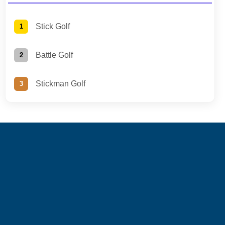
Stick Golf
Battle Golf
Stickman Golf