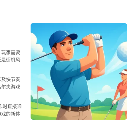
。玩家需要
还是街机风
以及快节奏
高尔夫游戏
作时直接通
游戏的新体