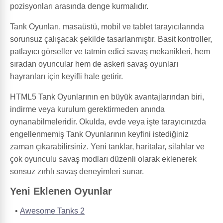
pozisyonları arasında denge kurmalıdır.
Tank Oyunları, masaüstü, mobil ve tablet tarayıcılarında
sorunsuz çalışacak şekilde tasarlanmıştır. Basit kontroller,
patlayıcı görseller ve tatmin edici savaş mekanikleri, hem
sıradan oyuncular hem de askeri savaş oyunları
hayranları için keyifli hale getirir.
HTML5 Tank Oyunlarının en büyük avantajlarından biri,
indirme veya kurulum gerektirmeden anında
oynanabilmeleridir. Okulda, evde veya işte tarayıcınızda
engellenmemiş Tank Oyunlarının keyfini istediğiniz
zaman çıkarabilirsiniz. Yeni tanklar, haritalar, silahlar ve
çok oyunculu savaş modları düzenli olarak eklenerek
sonsuz zırhlı savaş deneyimleri sunar.
Yeni Eklenen Oyunlar
Awesome Tanks 2