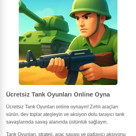
Ücretsiz Tank Oyunları Online Oyna
Ücretsiz Tank Oyunları online oynayın! Zırhlı araçları
sürün, dev toplar ateşleyin ve aksiyon dolu tarayıcı tank
savaşlarında savaş alanında üstünlük sağlayın.
Tank Oyunları, strateji, araç savaşı ve patlayıcı aksiyonu