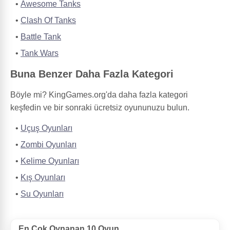
Awesome Tanks
Clash Of Tanks
Battle Tank
Tank Wars
Buna Benzer Daha Fazla Kategori
Böyle mi? KingGames.org'da daha fazla kategori
keşfedin ve bir sonraki ücretsiz oyununuzu bulun.
Uçuş Oyunları
Zombi Oyunları
Kelime Oyunları
Kış Oyunları
Su Oyunları
En Çok Oynanan 10 Oyun