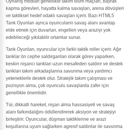
Oynanış modları genellikle takım ölüm maçları, bayrak
kapma görevleri, hayatta kalma savaşları, arena dövüşleri
ve taktiksel hedef odaklı savaşları içerir. Bazı HTML5
Tank Oyunları ayrıca oyuncuların savaş alanı avantajı
elde etmek için duvarları, engelleri veya araziyi yok
edebileceği yıkılabilir ortamlar sunar.
Tank Oyunları, oyuncular için farklı taktik roller içerir. Ağır
tanklar ön cephe saldırganları olarak görev yaparken,
keskin nişancı tankları uzun mesafeden saldırır ve destek
tankları takım arkadaşlarına savunma veya yardımcı
yeteneklerle destek olur. Stratejik takım çalışması ve
pozisyon alma, çok oyunculu savaşlarda zafer için
genellikle önemlidir.
Tür, dikkatli hareket, nişan alma hassasiyeti ve savaş
alanı farkındalığını ödüllendirerek aksiyon ve stratejiyi
birleştirir. Oyuncular, düşman taktiklerine ve arazi
koşullarına uyum sağlarken agresif saldırılar ile savunma