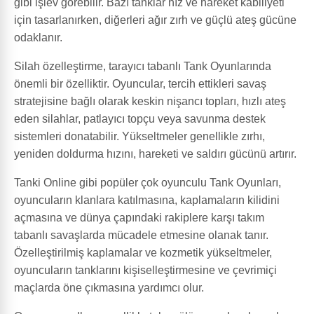
gibi işlev görebilir. Bazı tanklar hız ve hareket kabiliyeti
için tasarlanırken, diğerleri ağır zırh ve güçlü ateş gücüne
odaklanır.
Silah özelleştirme, tarayıcı tabanlı Tank Oyunlarında
önemli bir özelliktir. Oyuncular, tercih ettikleri savaş
stratejisine bağlı olarak keskin nişancı topları, hızlı ateş
eden silahlar, patlayıcı topçu veya savunma destek
sistemleri donatabilir. Yükseltmeler genellikle zırhı,
yeniden doldurma hızını, hareketi ve saldırı gücünü artırır.
Tanki Online gibi popüler çok oyunculu Tank Oyunları,
oyuncuların klanlara katılmasına, kaplamaların kilidini
açmasına ve dünya çapındaki rakiplere karşı takım
tabanlı savaşlarda mücadele etmesine olanak tanır.
Özelleştirilmiş kaplamalar ve kozmetik yükseltmeler,
oyuncuların tanklarını kişiselleştirmesine ve çevrimiçi
maçlarda öne çıkmasına yardımcı olur.