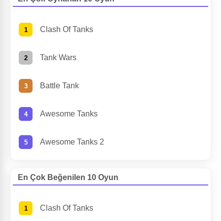
Clash Of Tanks
Tank Wars
Battle Tank
Awesome Tanks
Awesome Tanks 2
En Çok Beğenilen 10 Oyun
Clash Of Tanks