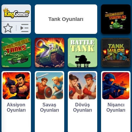
Tank Oyunları
Aksiyon
Savaş
Dövüş
Nişancı
Oyunları
Oyunları
Oyunları
Oyunları