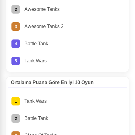
Awesome Tanks
Awesome Tanks 2
Battle Tank
Tank Wars
Ortalama Puana Göre En İyi 10 Oyun
Tank Wars
Battle Tank