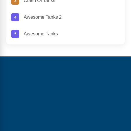
Clash Of Tanks
Awesome Tanks 2
Awesome Tanks