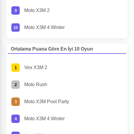
Moto X3M 2
Moto X3M 4 Winter
Ortalama Puana Göre En İyi 10 Oyun
Vex X3M 2
Moto Rush
Moto X3M Pool Party
Moto X3M 4 Winter