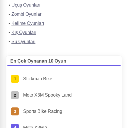
Uçuş Oyunları
Zombi Oyunları
Kelime Oyunları
Kış Oyunları
Su Oyunları
En Çok Oynanan 10 Oyun
Stickman Bike
Moto X3M Spooky Land
Sports Bike Racing
Moto X3M 2