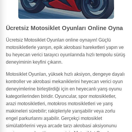
Ücretsiz Motosiklet Oyunları Online Oyna
Ücretsiz Motosiklet Oyunları online oynayın! Güçlü
motosikletlerle yarışın, epik akrobasi hareketleri yapın ve
bu heyecan verici tarayıcı oyunlarında hızlı tempolu sürüş
deneyiminin keyfini çıkarın.
Motosiklet Oyunları, yüksek hızlı aksiyon, dengeye dayalı
kontroller ve akrobasi mekaniklerini heyecan verici oyun
deneyimlerine birleştirdiği için en heyecanlı yarış oyunu
kategorilerinden biridir. Oyuncular, spor motosikletler,
arazi motosikletleri, motokros motosikletleri ve yarış
makineleri sürebilir; rakipleriyle yarışabilir veya zorlu
engel parkurlarını aşabilir. Gerçekçi motosiklet
simülatörlerini veya arcade tarzı akrobasi aksiyonunu