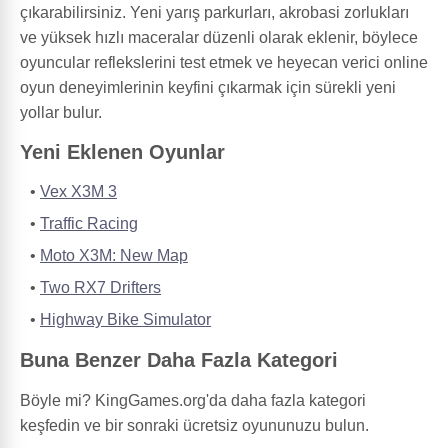
çıkarabilirsiniz. Yeni yarış parkurları, akrobasi zorlukları
ve yüksek hızlı maceralar düzenli olarak eklenir, böylece
oyuncular reflekslerini test etmek ve heyecan verici online
oyun deneyimlerinin keyfini çıkarmak için sürekli yeni
yollar bulur.
Yeni Eklenen Oyunlar
Vex X3M 3
Traffic Racing
Moto X3M: New Map
Two RX7 Drifters
Highway Bike Simulator
Buna Benzer Daha Fazla Kategori
Böyle mi? KingGames.org'da daha fazla kategori
keşfedin ve bir sonraki ücretsiz oyununuzu bulun.