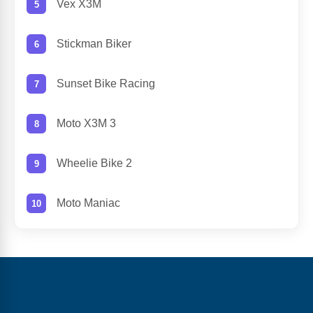
Vex X3M
Stickman Biker
Sunset Bike Racing
Moto X3M 3
Wheelie Bike 2
Moto Maniac