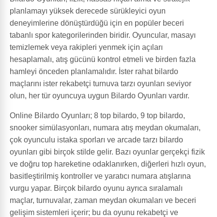
planlamayı yüksek derecede sürükleyici oyun
deneyimlerine dönüştürdüğü için en popüler beceri
tabanlı spor kategorilerinden biridir. Oyuncular, masayı
temizlemek veya rakipleri yenmek için açıları
hesaplamalı, atış gücünü kontrol etmeli ve birden fazla
hamleyi önceden planlamalıdır. İster rahat bilardo
maçlarını ister rekabetçi turnuva tarzı oyunları seviyor
olun, her tür oyuncuya uygun Bilardo Oyunları vardır.
Online Bilardo Oyunları; 8 top bilardo, 9 top bilardo,
snooker simülasyonları, numara atış meydan okumaları,
çok oyunculu istaka sporları ve arcade tarzı bilardo
oyunları gibi birçok stilde gelir. Bazı oyunlar gerçekçi fizik
ve doğru top hareketine odaklanırken, diğerleri hızlı oyun,
basitleştirilmiş kontroller ve yaratıcı numara atışlarına
vurgu yapar. Birçok bilardo oyunu ayrıca sıralamalı
maçlar, turnuvalar, zaman meydan okumaları ve beceri
gelişim sistemleri içerir; bu da oyunu rekabetçi ve