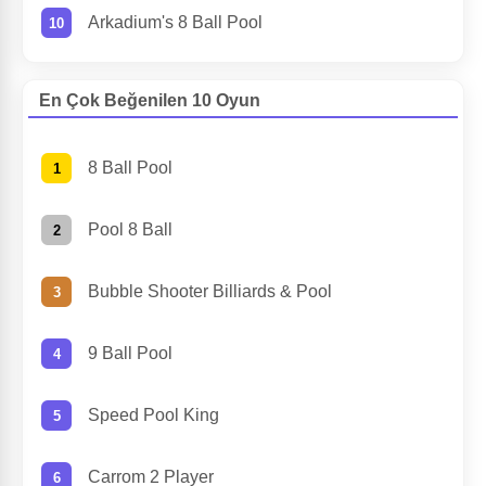
Arkadium's 8 Ball Pool
En Çok Beğenilen 10 Oyun
8 Ball Pool
Pool 8 Ball
Bubble Shooter Billiards & Pool
9 Ball Pool
Speed Pool King
Carrom 2 Player