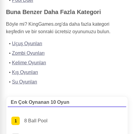
Pool Duel
Buna Benzer Daha Fazla Kategori
Böyle mi? KingGames.org'da daha fazla kategori
keşfedin ve bir sonraki ücretsiz oyununuzu bulun.
Uçuş Oyunları
Zombi Oyunları
Kelime Oyunları
Kış Oyunları
Su Oyunları
En Çok Oynanan 10 Oyun
8 Ball Pool