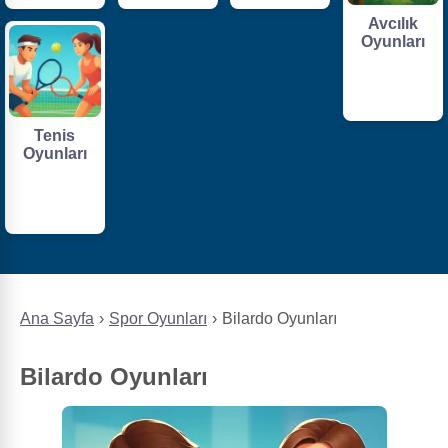
Avcılık
Oyunları
Tenis
Oyunları
Ana Sayfa
Spor Oyunları
Bilardo Oyunları
Bilardo Oyunları