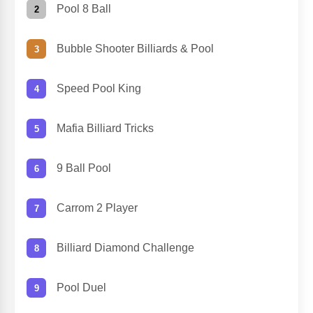
Pool 8 Ball
Bubble Shooter Billiards & Pool
Speed Pool King
Mafia Billiard Tricks
9 Ball Pool
Carrom 2 Player
Billiard Diamond Challenge
Pool Duel