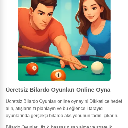
Ücretsiz Bilardo Oyunları Online Oyna
Ücretsiz Bilardo Oyunları online oynayın! Dikkatlice hedef
alın, atışlarınızı planlayın ve bu eğlenceli tarayıcı
oyunlarında gerçekçi bilardo aksiyonunun tadını çıkarın.
Bilardo Oyunları, fizik, hassas nişan alma ve stratejik