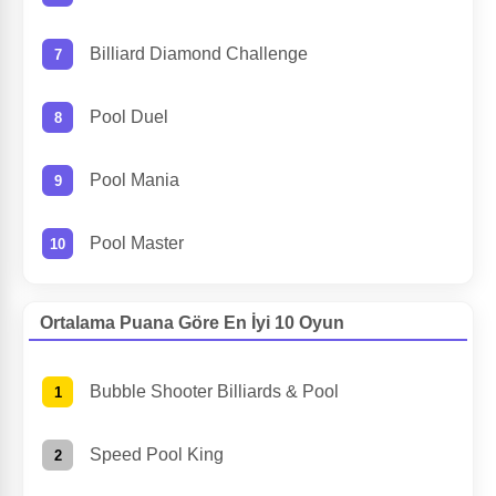
Billiard Diamond Challenge
Pool Duel
Pool Mania
Pool Master
Ortalama Puana Göre En İyi 10 Oyun
Bubble Shooter Billiards & Pool
Speed Pool King