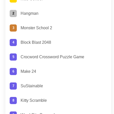
Hangman
Monster School 2
Block Blast 2048
Crocword Crossword Puzzle Game
Make 24
SuStainable
Kitty Scramble