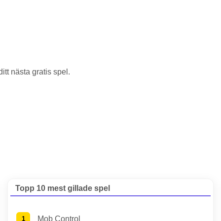
tt nästa gratis spel.
Topp 10 mest gillade spel
Mob Control