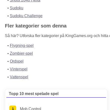
Shoot 2048 Hexa
Sudoku
Sudoku Challenge
Fler kategorier som denna
Så här? Utforska fler kategorier på KingGames.org och hitta di
Flygning-spel
Zombier-spel
Ordspel
Vinterspel
Vattenspel
Topp 10 mest spelade spel
Mob Control