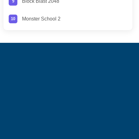
Block Blast 2048
Monster School 2