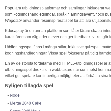
Populära utbildningsplattformar och samlingar inkluderar we
som kodningshandledningar, språkinlärningsäventyr och pu
Wagotabi
använder reseinspirerat spel för att lära ut japansk
Educaplay är en annan plattform som låter lärare skapa inter
karaktärer som vägleder elever och ger feedback, vilket gör 
Utbildningsspel finns i många stilar, inklusive quizspel, ma
kodningshandledningar. Vissa spel fokuserar på tidig barnd
En av de största fördelarna med HTML5-utbildningsspel är att 
utbildningsspel direkt i din webbläsare när som helst hemma, 
vilket ger spelare kontinuerliga möjligheter att förbättra sina
Nyligen tillagda spel
Node
Merge 2048 Cake