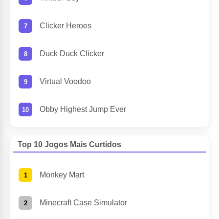
Clicker Heroes
Duck Duck Clicker
Virtual Voodoo
Obby Highest Jump Ever
Top 10 Jogos Mais Curtidos
Monkey Mart
Minecraft Case Simulator