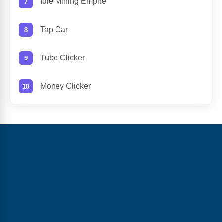
Idle Mining Empire
Tap Car
Tube Clicker
Money Clicker