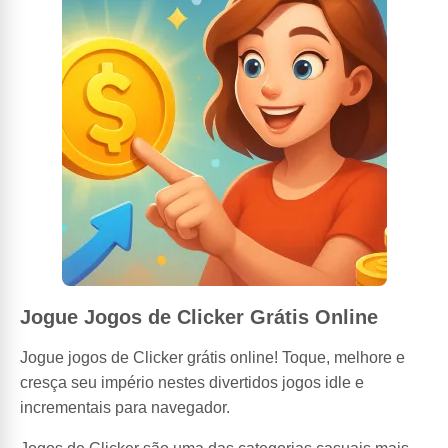
Jogue Jogos de Clicker Grátis Online
Jogue jogos de Clicker grátis online! Toque, melhore e
cresça seu império nestes divertidos jogos idle e
incrementais para navegador.