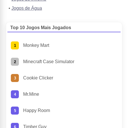
Jogos de Água
Top 10 Jogos Mais Jogados
Monkey Mart
Minecraft Case Simulator
Cookie Clicker
Mr.Mine
Happy Room
Timber Guy