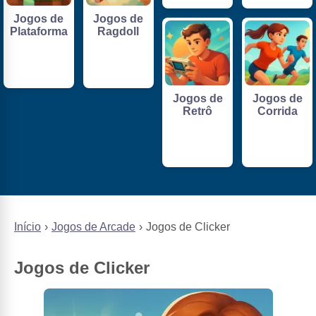
Jogos de
Jogos de
Plataforma
Ragdoll
Jogos de
Jogos de
Retrô
Corrida
Início
Jogos de Arcade
Jogos de Clicker
Jogos de Clicker