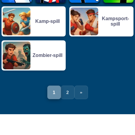
Kampsport-
Kamp-spill
spill
Zombier-spill
1
2
»