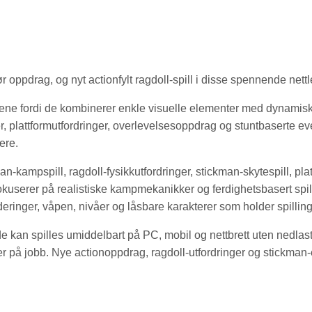
før oppdrag, og nyt actionfylt ragdoll-spill i disse spennende nett
iene fordi de kombinerer enkle visuelle elementer med dynamisk
 plattformutfordringer, overlevelsesoppdrag og stuntbaserte event
ere.
an-kampspill, ragdoll-fysikkutfordringer, stickman-skytespill, p
fokuserer på realistiske kampmekanikker og ferdighetsbasert spi
deringer, våpen, nivåer og låsbare karakterer som holder spilli
 kan spilles umiddelbart på PC, mobil og nettbrett uten nedlasti
er på jobb. Nye actionoppdrag, ragdoll-utfordringer og stickman-