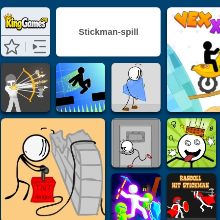
Stickman-spill