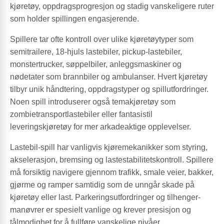
kjøretøy, oppdragsprogresjon og stadig vanskeligere ruter
som holder spillingen engasjerende.
Spillere tar ofte kontroll over ulike kjøretøytyper som
semitrailere, 18-hjuls lastebiler, pickup-lastebiler,
monstertrucker, søppelbiler, anleggsmaskiner og
nødetater som brannbiler og ambulanser. Hvert kjøretøy
tilbyr unik håndtering, oppdragstyper og spillutfordringer.
Noen spill introduserer også temakjøretøy som
zombietransportlastebiler eller fantasistil
leveringskjøretøy for mer arkadeaktige opplevelser.
Lastebil-spill har vanligvis kjøremekanikker som styring,
akselerasjon, bremsing og lastestabilitetskontroll. Spillere
må forsiktig navigere gjennom trafikk, smale veier, bakker,
gjørme og ramper samtidig som de unngår skade på
kjøretøy eller last. Parkeringsutfordringer og tilhenger-
manøvrer er spesielt vanlige og krever presisjon og
tålmodighet for å fullføre vanskelige nivåer.