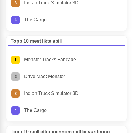
Indian Truck Simulator 3D
The Cargo
Topp 10 mest likte spill
Monster Tracks Fancade
Drive Mad: Monster
Indian Truck Simulator 3D
The Cargo
Topp 10 spill etter gjennomsnittlig vurdering