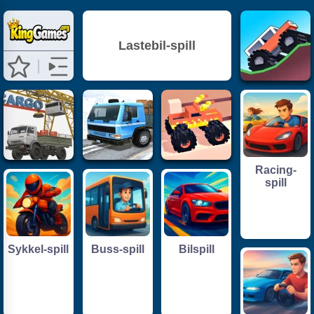
Lastebil-spill
Racing-
spill
Sykkel-spill
Buss-spill
Bilspill