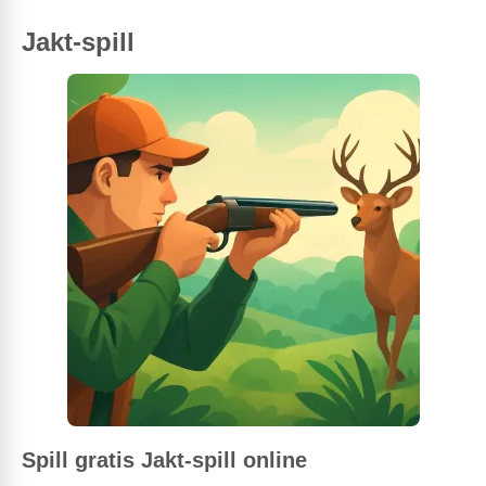
Jakt-spill
Spill gratis Jakt-spill online