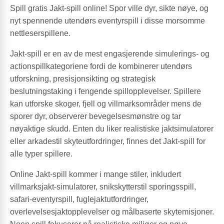
Spill gratis Jakt-spill online! Spor ville dyr, sikte nøye, og
nyt spennende utendørs eventyrspill i disse morsomme
nettleserspillene.
Jakt-spill er en av de mest engasjerende simulerings- og
actionspillkategoriene fordi de kombinerer utendørs
utforskning, presisjonsikting og strategisk
beslutningstaking i fengende spillopplevelser. Spillere
kan utforske skoger, fjell og villmarksområder mens de
sporer dyr, observerer bevegelsesmønstre og tar
nøyaktige skudd. Enten du liker realistiske jaktsimulatorer
eller arkadestil skyteutfordringer, finnes det Jakt-spill for
alle typer spillere.
Online Jakt-spill kommer i mange stiler, inkludert
villmarksjakt-simulatorer, snikskytterstil sporingsspill,
safari-eventyrspill, fuglejaktutfordringer,
overlevelsesjaktopplevelser og målbaserte skytemisjoner.