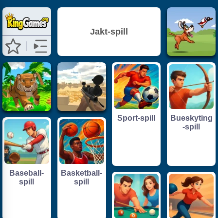
Jakt-spill
Sport-spill
Bueskyting
-spill
Baseball-
Basketball-
spill
spill