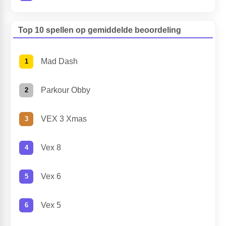
Top 10 spellen op gemiddelde beoordeling
Mad Dash
Parkour Obby
VEX 3 Xmas
Vex 8
Vex 6
Vex 5