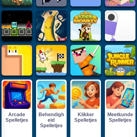
Arcade
Behendigh
Klikker
Meetkunde
Spelletjes
eid
Spelletjes
Spelletjes
Spelletjes