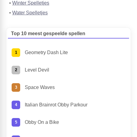
Winter Spelletjes
Water Spelletjes
Top 10 meest gespeelde spellen
Geometry Dash Lite
Level Devil
Space Waves
Italian Brainrot Obby Parkour
Obby On a Bike