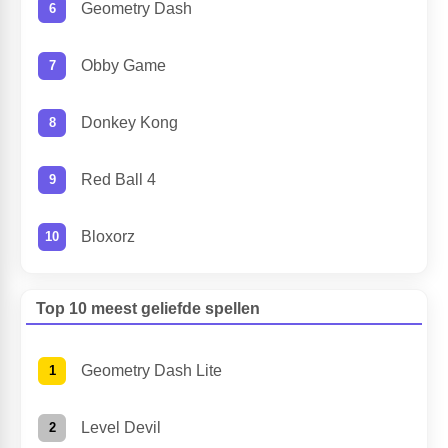
Geometry Dash
Obby Game
Donkey Kong
Red Ball 4
Bloxorz
Top 10 meest geliefde spellen
Geometry Dash Lite
Level Devil