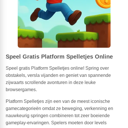
Speel Gratis Platform Spelletjes Online
Speel gratis Platform Spelletjes online! Spring over
obstakels, versla vijanden en geniet van spannende
zijwaarts scrollende avonturen in deze leuke
browsergames.
Platform Spelletjes zijn een van de meest iconische
gamecategorieën omdat ze beweging, verkenning en
nauwkeurig springen combineren tot zeer boeiende
gameplay-ervaringen. Spelers moeten door levels