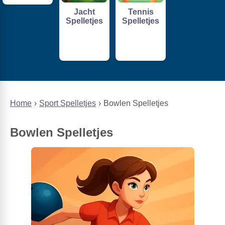
Jacht
Tennis
Spelletjes
Spelletjes
Home
Sport Spelletjes
Bowlen Spelletjes
Bowlen Spelletjes