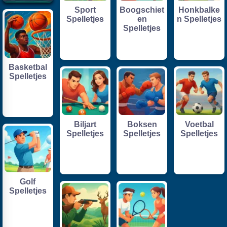
Sport
Boogschiet
Honkbalke
Spelletjes
en
n Spelletjes
Spelletjes
Basketbal
Spelletjes
Biljart
Boksen
Voetbal
Spelletjes
Spelletjes
Spelletjes
Golf
Spelletjes