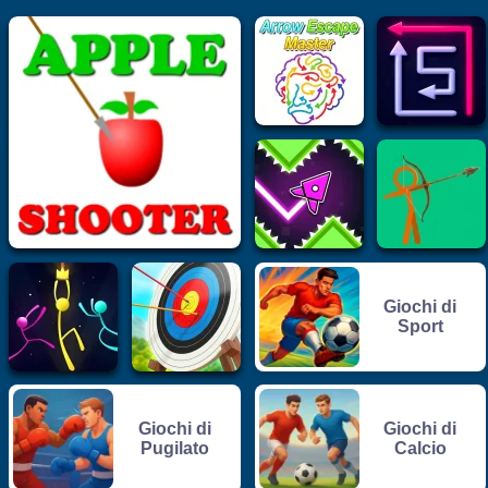
Giochi di
Sport
Giochi di
Giochi di
Pugilato
Calcio