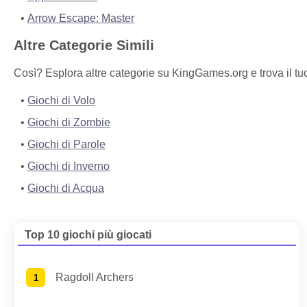
Arrow Escape: Master
Altre Categorie Simili
Così? Esplora altre categorie su KingGames.org e trova il tu
Giochi di Volo
Giochi di Zombie
Giochi di Parole
Giochi di Inverno
Giochi di Acqua
Top 10 giochi più giocati
Ragdoll Archers