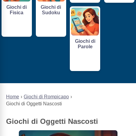
Giochi di
Giochi di
Fisica
Sudoku
Giochi di
Parole
Home
Giochi di Rompicapo
Giochi di Oggetti Nascosti
Giochi di Oggetti Nascosti