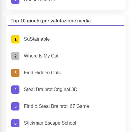
Top 10 giochi per valutazione media
SuStainable
Where Is My Cat
Find Hidden Cats
Steal Brainrot Original 3D
Find & Steal Brainrot: 67 Game
Stickman Escape School