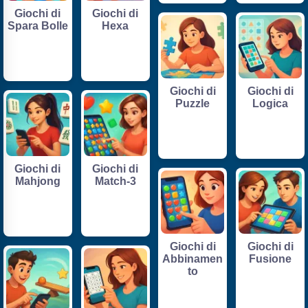
Giochi di
Giochi di
Spara Bolle
Hexa
Giochi di
Giochi di
Puzzle
Logica
Giochi di
Giochi di
Mahjong
Match-3
Giochi di
Giochi di
Abbinamen
Fusione
to