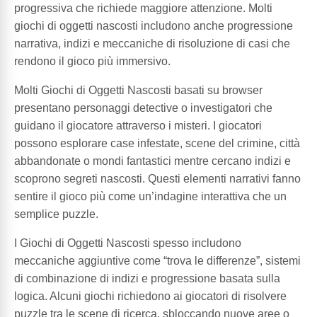
progressiva che richiede maggiore attenzione. Molti
giochi di oggetti nascosti includono anche progressione
narrativa, indizi e meccaniche di risoluzione di casi che
rendono il gioco più immersivo.
Molti Giochi di Oggetti Nascosti basati su browser
presentano personaggi detective o investigatori che
guidano il giocatore attraverso i misteri. I giocatori
possono esplorare case infestate, scene del crimine, città
abbandonate o mondi fantastici mentre cercano indizi e
scoprono segreti nascosti. Questi elementi narrativi fanno
sentire il gioco più come un’indagine interattiva che un
semplice puzzle.
I Giochi di Oggetti Nascosti spesso includono
meccaniche aggiuntive come “trova le differenze”, sistemi
di combinazione di indizi e progressione basata sulla
logica. Alcuni giochi richiedono ai giocatori di risolvere
puzzle tra le scene di ricerca, sbloccando nuove aree o