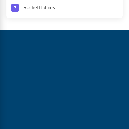
Rachel Holmes