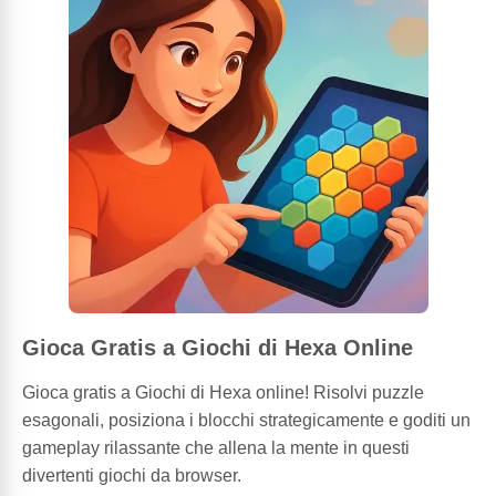
Gioca Gratis a Giochi di Hexa Online
Gioca gratis a Giochi di Hexa online! Risolvi puzzle
esagonali, posiziona i blocchi strategicamente e goditi un
gameplay rilassante che allena la mente in questi
divertenti giochi da browser.