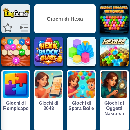
Giochi di Hexa
Giochi di
Giochi di
Giochi di
Giochi di
Rompicapo
2048
Spara Bolle
Oggetti
Nascosti