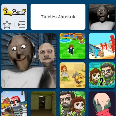
Túlélés Játékok