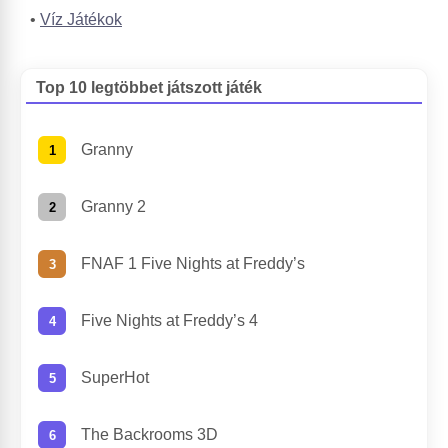
Víz Játékok
Top 10 legtöbbet játszott játék
Granny
Granny 2
FNAF 1 Five Nights at Freddy’s
Five Nights at Freddy’s 4
SuperHot
The Backrooms 3D