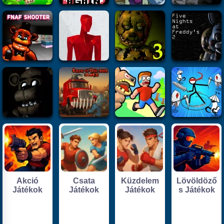
Akció
Csata
Küzdelem
Lövöldöző
Játékok
Játékok
Játékok
s Játékok