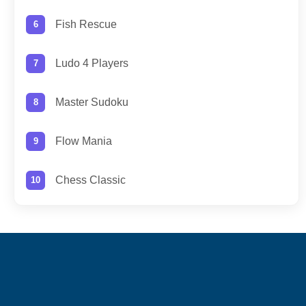
Fish Rescue
Ludo 4 Players
Master Sudoku
Flow Mania
Chess Classic