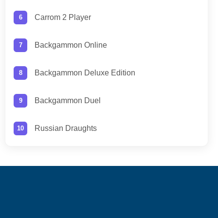
Carrom 2 Player
Backgammon Online
Backgammon Deluxe Edition
Backgammon Duel
Russian Draughts