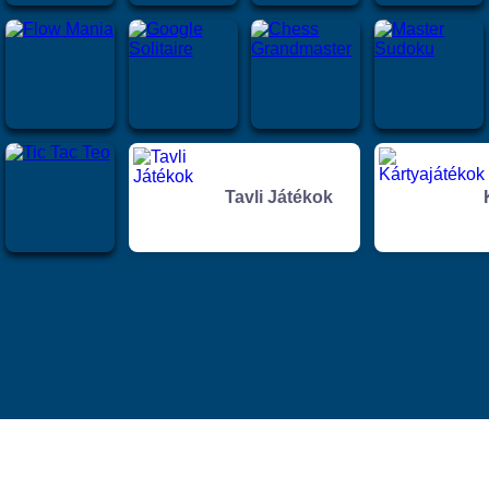
Tavli Játékok