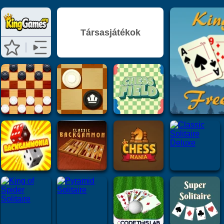
Társasjátékok