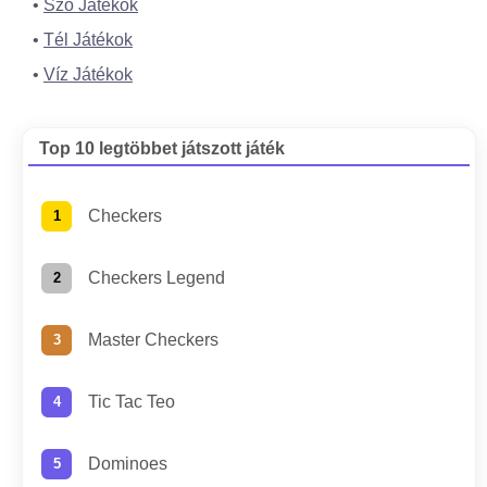
Szó Játékok
Tél Játékok
Víz Játékok
Top 10 legtöbbet játszott játék
Checkers
Checkers Legend
Master Checkers
Tic Tac Teo
Dominoes