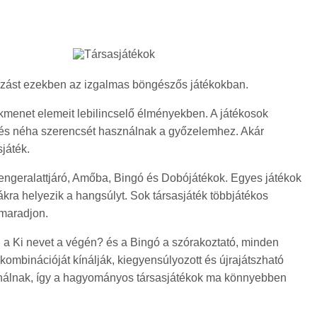
akozást ezekben az izgalmas böngészős játékokban.
átékmenet elemeit lebilincselő élményekben. A játékosok
át és néha szerencsét használnak a győzelemhez. Akár
játék.
engeralattjáró, Amőba, Bingó és Dobójátékok. Egyes játékok
kra helyezik a hangsúlyt. Sok társasjáték többjátékos
 maradjon.
íg a Ki nevet a végén? és a Bingó a szórakoztató, minden
mbinációját kínálják, kiegyensúlyozott és újrajátszható
 kínálnak, így a hagyományos társasjátékok ma könnyebben