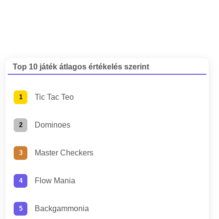
Top 10 játék átlagos értékelés szerint
Tic Tac Teo
Dominoes
Master Checkers
Flow Mania
Backgammonia