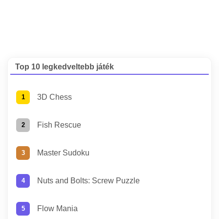
Top 10 legkedveltebb játék
3D Chess
Fish Rescue
Master Sudoku
Nuts and Bolts: Screw Puzzle
Flow Mania