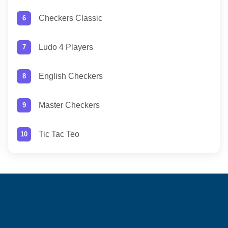
Checkers Classic
Ludo 4 Players
English Checkers
Master Checkers
Tic Tac Teo