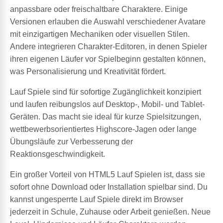
anpassbare oder freischaltbare Charaktere. Einige
Versionen erlauben die Auswahl verschiedener Avatare
mit einzigartigen Mechaniken oder visuellen Stilen.
Andere integrieren Charakter-Editoren, in denen Spieler
ihren eigenen Läufer vor Spielbeginn gestalten können,
was Personalisierung und Kreativität fördert.
Lauf Spiele sind für sofortige Zugänglichkeit konzipiert
und laufen reibungslos auf Desktop-, Mobil- und Tablet-
Geräten. Das macht sie ideal für kurze Spielsitzungen,
wettbewerbsorientiertes Highscore-Jagen oder lange
Übungsläufe zur Verbesserung der
Reaktionsgeschwindigkeit.
Ein großer Vorteil von HTML5 Lauf Spielen ist, dass sie
sofort ohne Download oder Installation spielbar sind. Du
kannst ungesperrte Lauf Spiele direkt im Browser
jederzeit in Schule, Zuhause oder Arbeit genießen. Neue