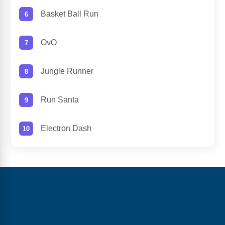
Basket Ball Run
OvO
Jungle Runner
Run Santa
Electron Dash