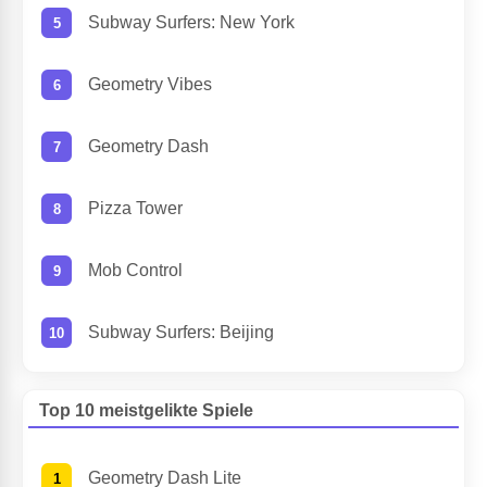
Subway Surfers: New York
Geometry Vibes
Geometry Dash
Pizza Tower
Mob Control
Subway Surfers: Beijing
Top 10 meistgelikte Spiele
Geometry Dash Lite