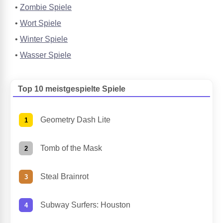
Zombie Spiele
Wort Spiele
Winter Spiele
Wasser Spiele
Top 10 meistgespielte Spiele
Geometry Dash Lite
Tomb of the Mask
Steal Brainrot
Subway Surfers: Houston