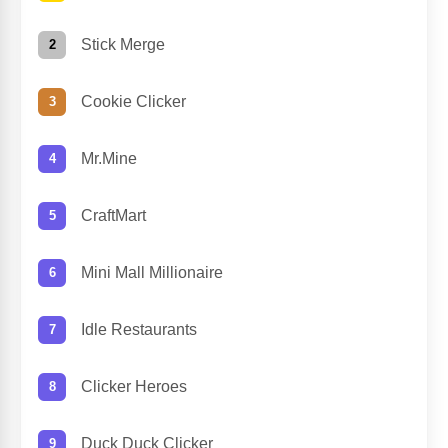
Stick Merge
Cookie Clicker
Mr.Mine
CraftMart
Mini Mall Millionaire
Idle Restaurants
Clicker Heroes
Duck Duck Clicker