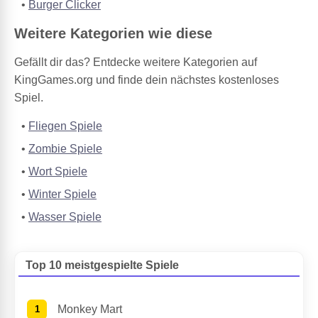
Burger Clicker
Weitere Kategorien wie diese
Gefällt dir das? Entdecke weitere Kategorien auf
KingGames.org und finde dein nächstes kostenloses
Spiel.
Fliegen Spiele
Zombie Spiele
Wort Spiele
Winter Spiele
Wasser Spiele
Top 10 meistgespielte Spiele
Monkey Mart