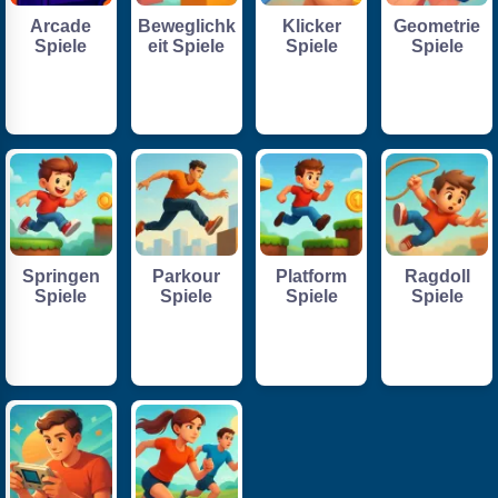
Arcade
Beweglichk
Klicker
Geometrie
Spiele
eit Spiele
Spiele
Spiele
Springen
Parkour
Platform
Ragdoll
Spiele
Spiele
Spiele
Spiele