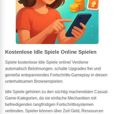
Kostenlose Idle Spiele Online Spielen
Spiele kostenlose Idle Spiele online! Verdiene
automatisch Belohnungen, schalte Upgrades frei und
genieße entspannendes Fortschritts-Gameplay in diesen
unterhaltsamen Browserspielen.
Idle Spiele gehören zu den süchtig machendsten Casual-
Game-Kategorien, da sie einfache Mechaniken mit
befriedigenden langfristigen Fortschrittssystemen
verbinden. Spieler können über Zeit Geld, Ressourcen