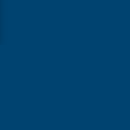
UNTERNEHMEN
Über uns
Kontakt