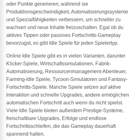
oder Punkte generieren, während sie
Produktionsgeschwindigkeit, Automatisierungssysteme
und Spezialfähigkeiten verbessern, um schneller zu
wachsen und neue Inhalte freizuschalten. Egal ob du
aktives Tippen oder passives Fortschritts-Gameplay
bevorzugst, es gibt Idle Spiele für jeden Spielertyp.
Online Idle Spiele gibt es in vielen Varianten, darunter
Klicker-Spiele, Wirtschaftssimulationen, Fabrik-
Automatisierung, Ressourcenmanagement-Abenteuer,
Farming-Idle Spiele, Tycoon-Simulatoren und Fantasy-
Fortschritts-Spiele. Manche Spiele setzen auf aktive
Interaktion und schnelle Upgrades, andere ermöglichen
automatischen Fortschritt auch wenn du nicht spielst.
Viele Idle Spiele bieten außerdem Prestige-Systeme,
freischaltbare Upgrades, Erfolge und endlose
Fortschrittsschleifen, die das Gameplay dauerhaft
spannend halten.