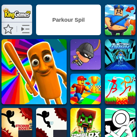
Parkour Spil