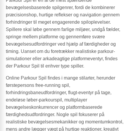
Parkour Spil er en af de mest spændende
bevægelsesbaserede spilgenrer, fordi de kombinerer
præcisionshop, hurtige reflekser og navigation gennem
forhindringer til meget engagerende spiloplevelser.
Spillere skal løbe gennem farlige miljøer, undgå fælder,
springe mellem platforme og gennemføre svære
bevægelsesudfordringer ved hjælp af færdigheder og
timing. Uanset om du foretrækker realistiske parkour-
simulationer eller arkadeagtige platformeventyr, findes
der Parkour Spil til enhver type spiller.
Online Parkour Spil findes i mange stilarter, herunder
førstepersons free-running spil,
forhindringsbaneudfordringer, flugt-eventyr på tage,
endeløse løber-parkourspil, multiplayer
bevægelseskonkurrencer og platformbaserede
færdighedsudfordringer. Nogle spil fokuserer på
realistiske bevægelsesmekanikker og momentumkontrol,
mens andre lægger vægt på hurtige reaktioner, kreativt