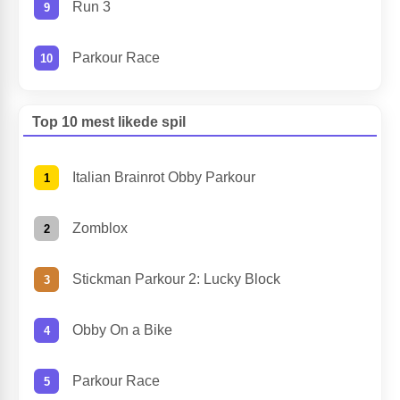
Run 3
Parkour Race
Top 10 mest likede spil
Italian Brainrot Obby Parkour
Zomblox
Stickman Parkour 2: Lucky Block
Obby On a Bike
Parkour Race