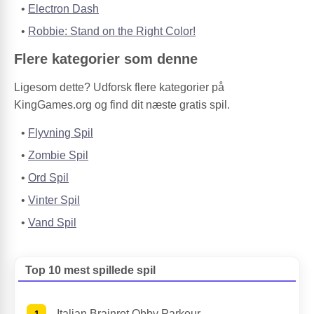
Electron Dash
Robbie: Stand on the Right Color!
Flere kategorier som denne
Ligesom dette? Udforsk flere kategorier på
KingGames.org og find dit næste gratis spil.
Flyvning Spil
Zombie Spil
Ord Spil
Vinter Spil
Vand Spil
Top 10 mest spillede spil
Italian Brainrot Obby Parkour