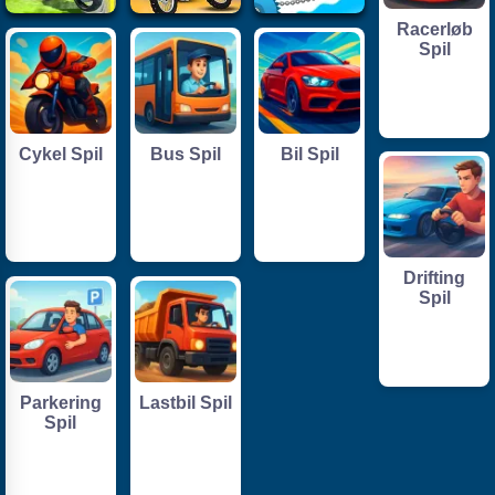
Racerløb
Spil
Cykel Spil
Bus Spil
Bil Spil
Drifting
Spil
Parkering
Lastbil Spil
Spil