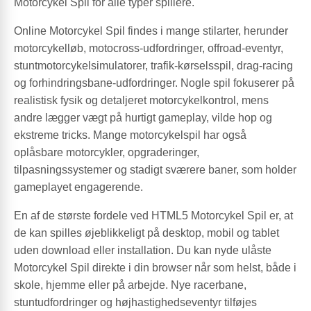
Motorcykel Spil for alle typer spillere.
Online Motorcykel Spil findes i mange stilarter, herunder
motorcykelløb, motocross-udfordringer, offroad-eventyr,
stuntmotorcykelsimulatorer, trafik-kørselsspil, drag-racing
og forhindringsbane-udfordringer. Nogle spil fokuserer på
realistisk fysik og detaljeret motorcykelkontrol, mens
andre lægger vægt på hurtigt gameplay, vilde hop og
ekstreme tricks. Mange motorcykelspil har også
oplåsbare motorcykler, opgraderinger,
tilpasningssystemer og stadigt sværere baner, som holder
gameplayet engagerende.
En af de største fordele ved HTML5 Motorcykel Spil er, at
de kan spilles øjeblikkeligt på desktop, mobil og tablet
uden download eller installation. Du kan nyde ulåste
Motorcykel Spil direkte i din browser når som helst, både i
skole, hjemme eller på arbejde. Nye racerbane,
stuntudfordringer og højhastighedseventyr tilføjes