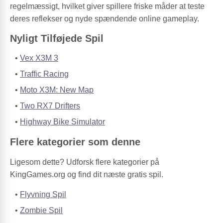
regelmæssigt, hvilket giver spillere friske måder at teste
deres reflekser og nyde spændende online gameplay.
Nyligt Tilføjede Spil
Vex X3M 3
Traffic Racing
Moto X3M: New Map
Two RX7 Drifters
Highway Bike Simulator
Flere kategorier som denne
Ligesom dette? Udforsk flere kategorier på
KingGames.org og find dit næste gratis spil.
Flyvning Spil
Zombie Spil