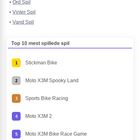
Ord Spil
Vinter Spil
Vand Spil
Top 10 mest spillede spil
Stickman Bike
Moto X3M Spooky Land
Sports Bike Racing
Moto X3M 2
Moto X3M Bike Race Game