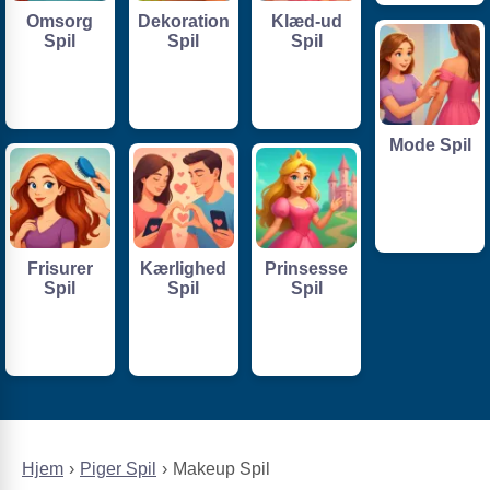
Omsorg
Dekoration
Klæd-ud
Spil
Spil
Spil
Mode Spil
Frisurer
Kærlighed
Prinsesse
Spil
Spil
Spil
Hjem
Piger Spil
Makeup Spil