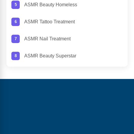
ASMR Beauty Homeless
ASMR Tattoo Treatment
ASMR Nail Treatment
ASMR Beauty Superstar