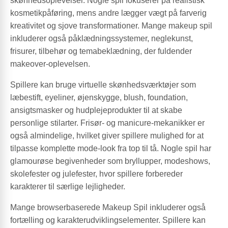
skønhedsoplevelser. Nogle spil fokuserer på realistisk
kosmetikpåføring, mens andre lægger vægt på farverig
kreativitet og sjove transformationer. Mange makeup spil
inkluderer også påklædningssystemer, neglekunst,
frisurer, tilbehør og temabeklædning, der fuldender
makeover-oplevelsen.
Spillere kan bruge virtuelle skønhedsværktøjer som
læbestift, eyeliner, øjenskygge, blush, foundation,
ansigtsmasker og hudplejeprodukter til at skabe
personlige stilarter. Frisør- og manicure-mekanikker er
også almindelige, hvilket giver spillere mulighed for at
tilpasse komplette mode-look fra top til tå. Nogle spil har
glamourøse begivenheder som bryllupper, modeshows,
skolefester og julefester, hvor spillere forbereder
karakterer til særlige lejligheder.
Mange browserbaserede Makeup Spil inkluderer også
fortælling og karakterudviklingselementer. Spillere kan