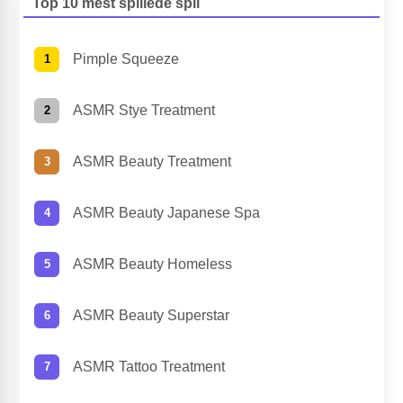
Top 10 mest spillede spil
Pimple Squeeze
ASMR Stye Treatment
ASMR Beauty Treatment
ASMR Beauty Japanese Spa
ASMR Beauty Homeless
ASMR Beauty Superstar
ASMR Tattoo Treatment