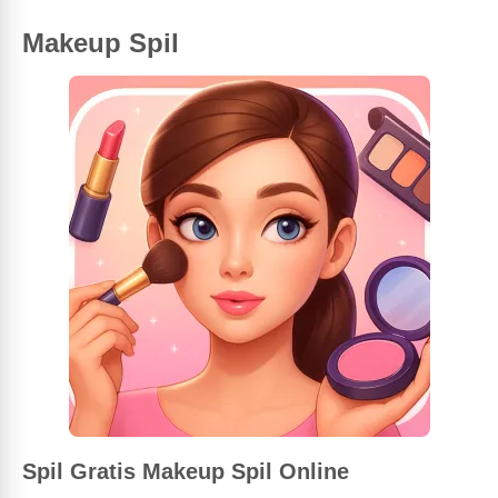
Makeup Spil
Spil Gratis Makeup Spil Online