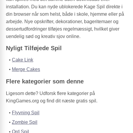
installation. Du kan nyde ublokerede Kage Spil direkte i
din browser når som helst, både i skole, hjemme eller på
arbejde. Nye opskrifter, dekorationer, bageritemaer og
dessertudfordringer tilføjes regelmæssigt, hvilket giver
uendelig sød og kreativ sjov online.
Nyligt Tilføjede Spil
Cake Link
Merge Cakes
Flere kategorier som denne
Ligesom dette? Udforsk flere kategorier på
KingGames.org og find dit næste gratis spil.
Flyvning Spil
Zombie Spil
Ord Spil