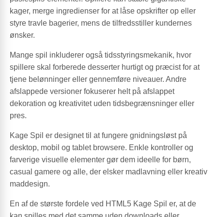
kager, merge ingredienser for at låse opskrifter op eller
styre travle bagerier, mens de tilfredsstiller kundernes
ønsker.
Mange spil inkluderer også tidsstyringsmekanik, hvor
spillere skal forberede desserter hurtigt og præcist for at
tjene belønninger eller gennemføre niveauer. Andre
afslappede versioner fokuserer helt på afslappet
dekoration og kreativitet uden tidsbegrænsninger eller
pres.
Kage Spil er designet til at fungere gnidningsløst på
desktop, mobil og tablet browsere. Enkle kontroller og
farverige visuelle elementer gør dem ideelle for børn,
casual gamere og alle, der elsker madlavning eller kreativ
maddesign.
En af de største fordele ved HTML5 Kage Spil er, at de
kan spilles med det samme uden downloads eller