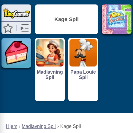
Kage Spil
Madlavning
Papa Louie
Spil
Spil
Hjem
Madlavning Spil
Kage Spil