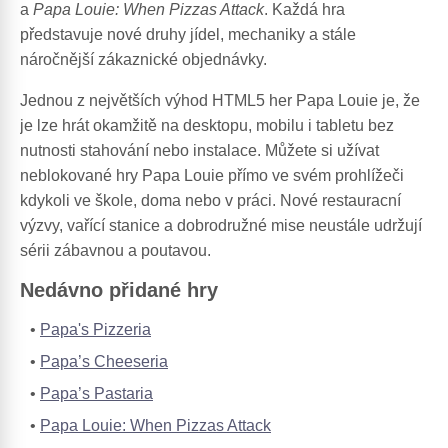
a
Papa Louie: When Pizzas Attack
. Každá hra
představuje nové druhy jídel, mechaniky a stále
náročnější zákaznické objednávky.
Jednou z největších výhod HTML5 her Papa Louie je, že
je lze hrát okamžitě na desktopu, mobilu i tabletu bez
nutnosti stahování nebo instalace. Můžete si užívat
neblokované hry Papa Louie přímo ve svém prohlížeči
kdykoli ve škole, doma nebo v práci. Nové restauracní
výzvy, vařící stanice a dobrodružné mise neustále udržují
sérii zábavnou a poutavou.
Nedávno přidané hry
Papa's Pizzeria
Papa’s Cheeseria
Papa’s Pastaria
Papa Louie: When Pizzas Attack