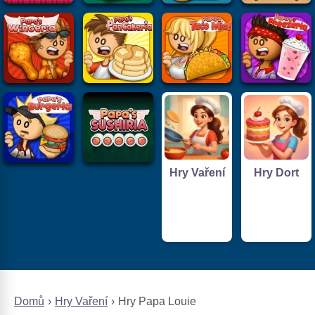
Hry Vaření
Hry Dort
Domů
Hry Vaření
Hry Papa Louie