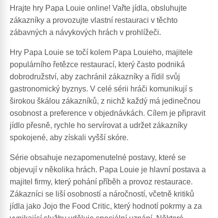
Hrajte hry Papa Louie online! Vařte jídla, obsluhujte
zákazníky a provozujte vlastní restauraci v těchto
zábavných a návykových hrách v prohlížeči.
Hry Papa Louie se točí kolem Papa Louieho, majitele
populárního řetězce restaurací, který často podniká
dobrodružství, aby zachránil zákazníky a řídil svůj
gastronomický byznys. V celé sérii hráči komunikují s
širokou škálou zákazníků, z nichž každý má jedinečnou
osobnost a preference v objednávkách. Cílem je připravit
jídlo přesně, rychle ho servírovat a udržet zákazníky
spokojené, aby získali vyšší skóre.
Série obsahuje nezapomenutelné postavy, které se
objevují v několika hrách. Papa Louie je hlavní postava a
majitel firmy, který pohání příběh a provoz restaurace.
Zákazníci se liší osobností a náročností, včetně kritiků
jídla jako Jojo the Food Critic, který hodnotí pokrmy a za