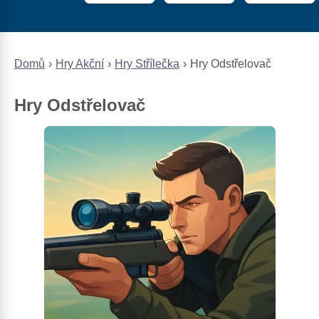
Domů
Hry Akční
Hry Střílečka
Hry Odstřelovač
Hry Odstřelovač