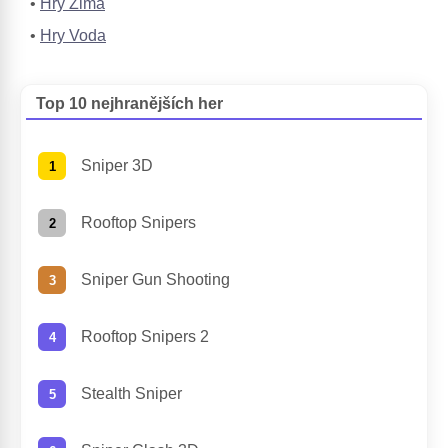
Hry Zima
Hry Voda
Top 10 nejhranějších her
Sniper 3D
Rooftop Snipers
Sniper Gun Shooting
Rooftop Snipers 2
Stealth Sniper