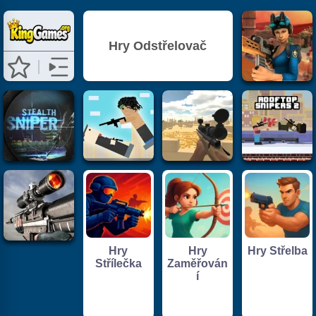
Hry Odstřelovač
Hry
Hry
Hry Střelba
Střílečka
Zaměřován
í