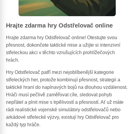
Hrajte zdarma hry Odstřelovač online
Hrajte zdarma hry Odstřelovač online! Otestujte svou
přesnost, dokončete taktické mise a užijte si intenzivní
střeleckou akci v těchto vzrušujících prohlížečových
hrách.
Hry Odstřelovač patří mezi nejoblíbenější kategorie
střeleckých her, protože kombinují přesnost, strategii a
taktické hraní do napínavých bojů na dlouhou vzdálenost.
Hráči musí pečlivě zaměřovat cíle, sledovat pohyb
nepřátel a plnit mise s trpělivostí a přesností. Ať už máte
rádi realistické vojenské simulátory odstřelovačů nebo
arkádové střelecké výzvy, existují hry Odstřelovač pro
každý typ hráče.