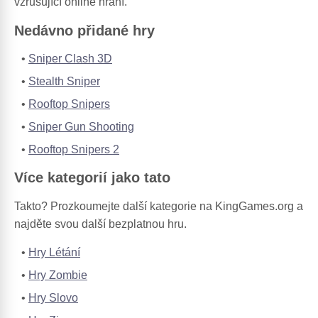
vzrušující online hraní.
Nedávno přidané hry
Sniper Clash 3D
Stealth Sniper
Rooftop Snipers
Sniper Gun Shooting
Rooftop Snipers 2
Více kategorií jako tato
Takto? Prozkoumejte další kategorie na KingGames.org a
najděte svou další bezplatnou hru.
Hry Létání
Hry Zombie
Hry Slovo