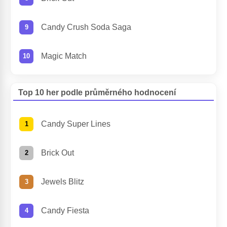
Candy Crush Soda Saga
Magic Match
Top 10 her podle průměrného hodnocení
Candy Super Lines
Brick Out
Jewels Blitz
Candy Fiesta