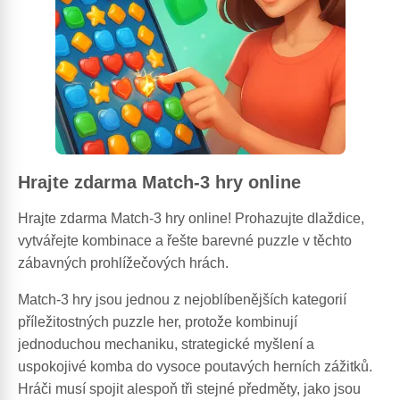
Hrajte zdarma Match-3 hry online
Hrajte zdarma Match-3 hry online! Prohazujte dlaždice,
vytvářejte kombinace a řešte barevné puzzle v těchto
zábavných prohlížečových hrách.
Match-3 hry jsou jednou z nejoblíbenějších kategorií
příležitostných puzzle her, protože kombinují
jednoduchou mechaniku, strategické myšlení a
uspokojivé komba do vysoce poutavých herních zážitků.
Hráči musí spojit alespoň tři stejné předměty, jako jsou