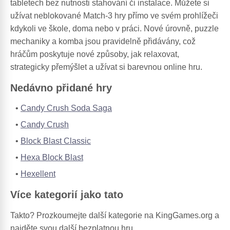
tabletech bez nutnosti stahování či instalace. Můžete si
užívat neblokované Match-3 hry přímo ve svém prohlížeči
kdykoli ve škole, doma nebo v práci. Nové úrovně, puzzle
mechaniky a komba jsou pravidelně přidávány, což
hráčům poskytuje nové způsoby, jak relaxovat,
strategicky přemýšlet a užívat si barevnou online hru.
Nedávno přidané hry
Candy Crush Soda Saga
Candy Crush
Block Blast Classic
Hexa Block Blast
Hexellent
Více kategorií jako tato
Takto? Prozkoumejte další kategorie na KingGames.org a
najděte svou další bezplatnou hru.