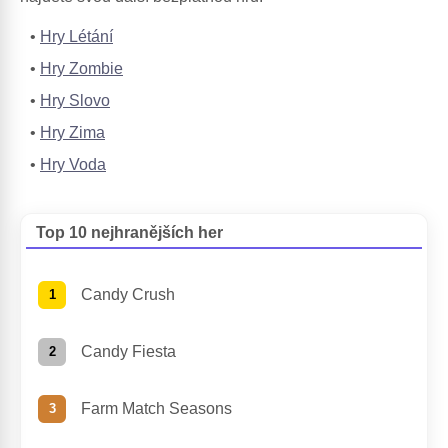
Hry Létání
Hry Zombie
Hry Slovo
Hry Zima
Hry Voda
Top 10 nejhranějších her
Candy Crush
Candy Fiesta
Farm Match Seasons