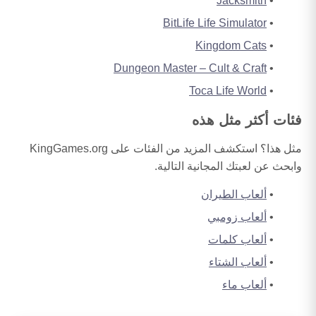
Jacksmith
BitLife Life Simulator
Kingdom Cats
Dungeon Master – Cult & Craft
Toca Life World
فئات أكثر مثل هذه
مثل هذا؟ استكشف المزيد من الفئات على KingGames.org
وابحث عن لعبتك المجانية التالية.
ألعاب الطيران
ألعاب زومبي
ألعاب كلمات
ألعاب الشتاء
ألعاب ماء