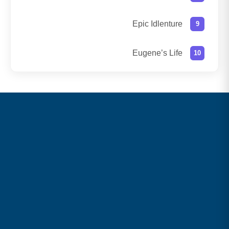
Epic Idlenture
Eugene’s Life